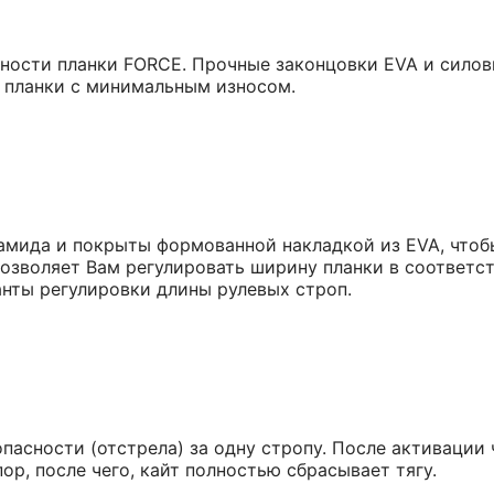
нности планки FORCE. Прочные законцовки EVA и сил
 планки с минимальным износом.
мида и покрыты формованной накладкой из EVA, чтобы
позволяет Вам регулировать ширину планки в соответ
нты регулировки длины рулевых строп.
сности (отстрела) за одну стропу. После активации ч
ор, после чего, кайт полностью сбрасывает тягу.