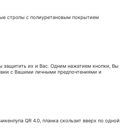
овые стропы с полиуретановым покрытием
 защитить их и Вас. Одним нажатием кнопки, Вы
ствии с Вашими личными предпочтениями и
икенлупа QR 4.0, планка скользит вверх по одной