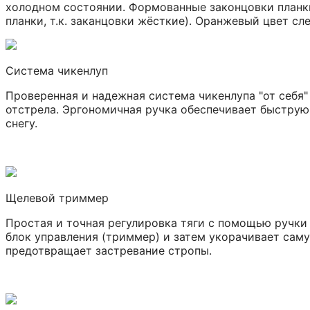
холодном состоянии. Формованные законцовки планки
планки, т.к. заканцовки жёсткие). Оранжевый цвет сл
Система чикенлуп
Проверенная и надежная система чикенлупа "от себя"
отстрела. Эргономичная ручка обеспечивает быструю
снегу.
Щелевой триммер
Простая и точная регулировка тяги с помощью ручки 
блок управления (триммер) и затем укорачивает сам
предотвращает застревание стропы.