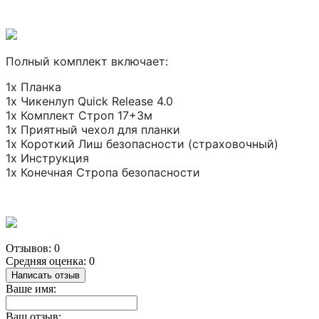
Полный комплект включает:
1х Планка
1х Чикенлуп Quick Release 4.0
1х Комплект Строп 17+3м
1х Приятный чехол для планки
1х Короткий Лиш безопасности (страховочный)
1х Инструкция
1х Конечная Стропа безопасности
Отзывов: 0
Средняя оценка: 0
Написать отзыв
Ваше имя:
Ваш отзыв: