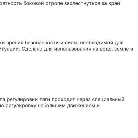
ятность боковой стропе захлестнуться за край
ки зрения безопасности и силы, необходимой для
туации. Сделано для использования на воде, земле и
па регулировки тяги проходит через специальный
ную регулировку небольшим движением и