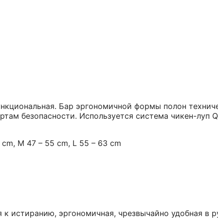
нкциональная. Бар эргономичной формы полон техниче
там безопасности. Используется система чикен-луп QR 
cm, M 47 – 55 cm, L 55 – 63 cm
ая к истиранию, эргономичная, чрезвычайно удобная в 