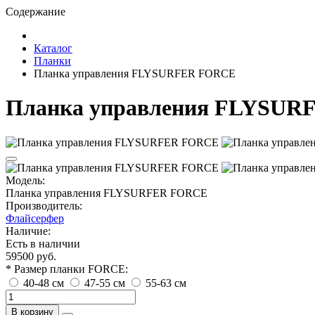
Содержание
Каталог
Планки
Планка управления FLYSURFER FORCE
Планка управления FLYSU
Модель:
Планка управления FLYSURFER FORCE
Производитель:
Флайсерфер
Наличие:
Есть в наличии
59500 руб.
* Размер планки FORCE:
40-48 см
47-55 см
55-63 см
В корзину