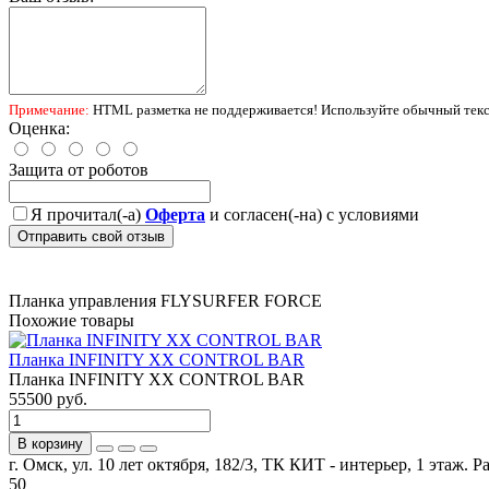
Примечание:
HTML разметка не поддерживается! Используйте обычный текс
Оценка:
Защита от роботов
Я прочитал(-а)
Оферта
и согласен(-на) с условиями
Отправить свой отзыв
Планка управления FLYSURFER FORCE
Похожие товары
Планка INFINITY XX CONTROL BAR
Планка INFINITY XX CONTROL BAR
55500 руб.
В корзину
г. Омск, ул. 10 лет октября, 182/3, ТК КИТ - интерьер, 1 этаж. 
50