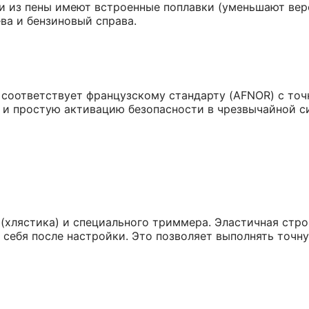
 из пены имеют встроенные поплавки (уменьшают веро
ева и бензиновый справа.
 соответствует французскому стандарту (AFNOR) с точ
 и простую активацию безопасности в чрезвычайной си
(хлястика) и специального триммера. Эластичная стро
у себя после настройки. Это позволяет выполнять точ